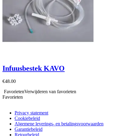
Infuusbestek KAVO
€
48.00
Favorieten
Verwijderen van favorieten
Favorieten
Privacy statement
Cookiebeleid
Algemene leverings- en betalingsvoorwaarden
Garantiebeleid
Retourbeleid