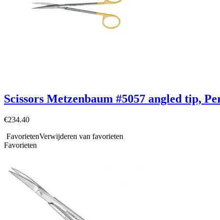
Scissors Metzenbaum #5057 angled tip, P
€
234.40
Favorieten
Verwijderen van favorieten
Favorieten