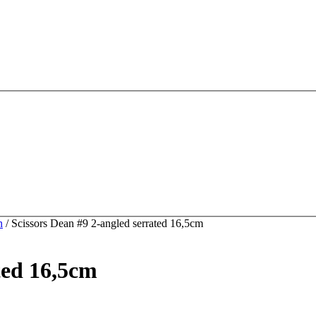
n
/ Scissors Dean #9 2-angled serrated 16,5cm
ted 16,5cm